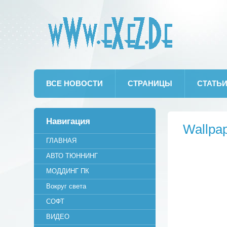
wWw.eXeZ.De
ВСЕ НОВОСТИ
СТРАНИЦЫ
СТАТЬ
Навигация
Wallpa
ГЛАВНАЯ
АВТО ТЮННИНГ
МОДДИНГ ПК
Вокруг света
СОФТ
ВИДЕО