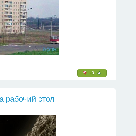
+3
а рабочий стол