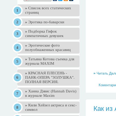
»
Список всех статических
страниц
»
Эротика по-баварски
»
Подборка Гифок
симпатичных девушек
»
Эротические фото
полуобнаженных красавиц
»
Татьяна Котова съемка для
журнала MAXIM
»
КРАСНАЯ ПЛЕСЕНЬ -
»
Читать Дал
ПАНК-ОПЕРА "ЗОЛУШКА".
ПОЛНАЯ ВЕРСИЯ.
Коментарие
»
Ханна Дэвис (Hannah Davis)
в журнале Maxim
»
Кили Хейзел актриса и секс-
Как из 
символ