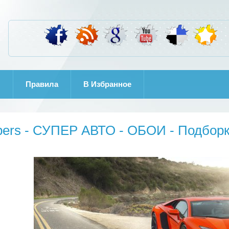
И
Правила
B Избранное
pers - СУПЕР АВТО - ОБОИ - Подбор