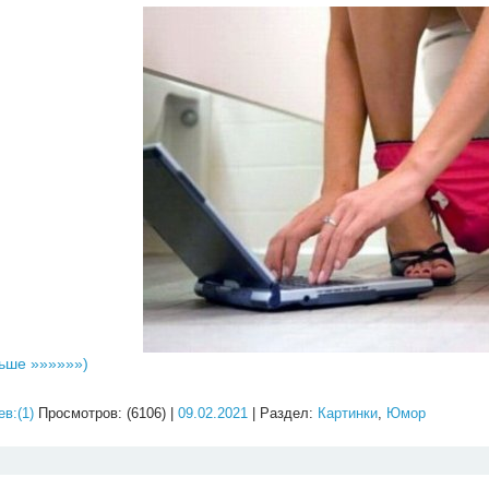
ьше »»»»»»)
в:(1)
Просмотров: (6106) |
09.02.2021
| Раздел:
Картинки
,
Юмор