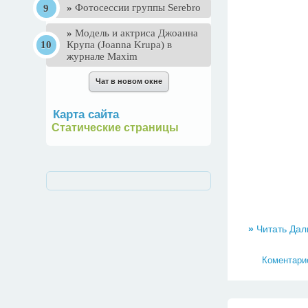
»
Фотосессии группы Serebro
»
Mодель и актриса Джоанна
Крупа (Joanna Krupa) в
журнале Maxim
Карта сайта
Статические страницы
»
Читать Дал
Коментарие