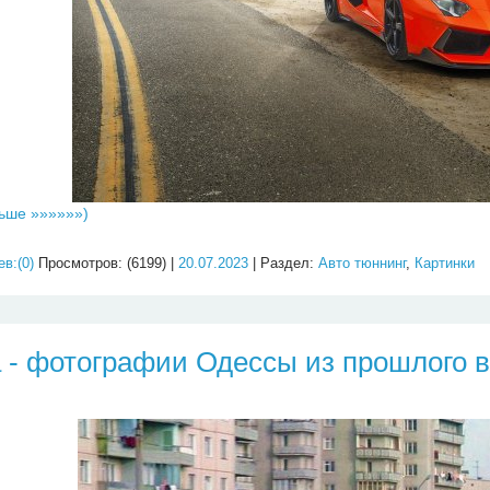
ьше »»»»»»)
в:(0)
Просмотров: (6199) |
20.07.2023
| Раздел:
Авто тюннинг
,
Картинки
 - фотографии Одессы из прошлого 