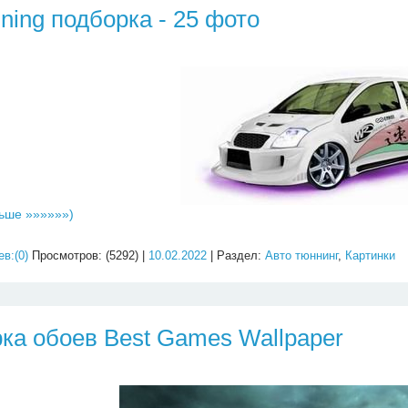
uning подборка - 25 фото
ьше »»»»»»)
в:(0)
Просмотров: (5292) |
10.02.2022
| Раздел:
Авто тюннинг
,
Картинки
ка обоев Best Games Wallpaper