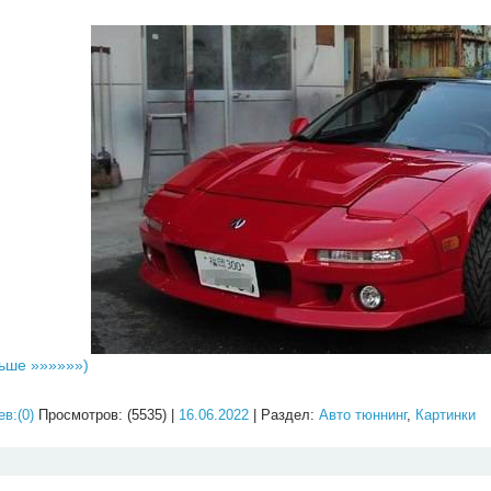
ьше »»»»»»)
в:(0)
Просмотров: (5535) |
16.06.2022
| Раздел:
Авто тюннинг
,
Картинки