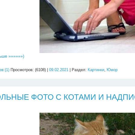
ьше »»»»»»)
в:(1)
Просмотров: (6108) |
09.02.2021
| Раздел:
Картинки
,
Юмор
ЛЬНЫЕ ФОТО С КОТАМИ И НАДП