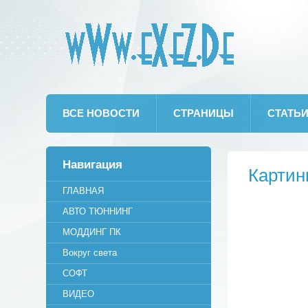
wWw.eXeZ.De
ВСЕ НОВОСТИ
СТРАНИЦЫ
СТАТЬ
Навигация
Картин
ГЛАВНАЯ
АВТО ТЮННИНГ
МОДДИНГ ПК
Вокруг света
СОФТ
ВИДЕО