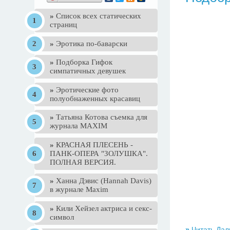
»
Список всех статических
страниц
»
Эротика по-баварски
»
Подборка Гифок
симпатичных девушек
»
Эротические фото
полуобнаженных красавиц
»
Татьяна Котова съемка для
журнала MAXIM
»
КРАСНАЯ ПЛЕСЕНЬ -
ПАНК-ОПЕРА "ЗОЛУШКА".
ПОЛНАЯ ВЕРСИЯ.
»
Ханна Дэвис (Hannah Davis)
в журнале Maxim
»
Кили Хейзел актриса и секс-
символ
»
Читать Дал