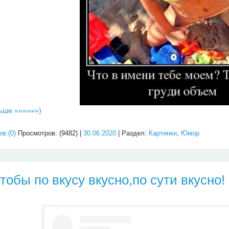
ьше »»»»»»)
в:(0)
Просмотров: (9482) |
30.06.2020
| Раздел:
Картинки
,
Юмор
тобы по вкусу вкусно,по сути вкусно!