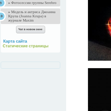
»
Фотосессии группы Serebro
»
Mодель и актриса Джоанна
Крупа (Joanna Krupa) в
журнале Maxim
Карта сайта
Статические страницы