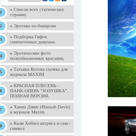
»
Список всех статических
страниц
»
Эротика по-баварски
»
Подборка Гифок
симпатичных девушек
»
Эротические фото
полуобнаженных красавиц
»
Татьяна Котова съемка для
журнала MAXIM
»
КРАСНАЯ ПЛЕСЕНЬ -
ПАНК-ОПЕРА "ЗОЛУШКА".
ПОЛНАЯ ВЕРСИЯ.
»
Ханна Дэвис (Hannah Davis)
в журнале Maxim
»
Кили Хейзел актриса и секс-
символ