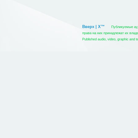
Вверх | X™
Публикуемые ауди
права на них принадлежат их вла
Published audio, video, graphic and t