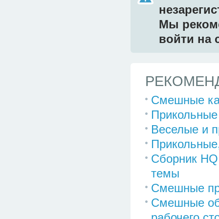
незареги
Мы реком
войти на 
РЕКОМЕНД
Смешные кар
Прикольные 
Веселые и п
Прикольные,
Сборник HQ 
темы
Смешные пр
Смешные обо
рабочего сто