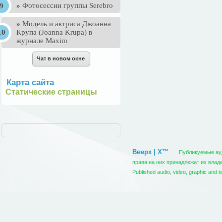
»
Фотосессии группы Serebro
»
Mодель и актриса Джоанна
Крупа (Joanna Krupa) в
журнале Maxim
Карта сайта
Статические страницы
Вверх | X™
Публикуемые ауди
права на них принадлежат их вла
Published audio, video, graphic and t