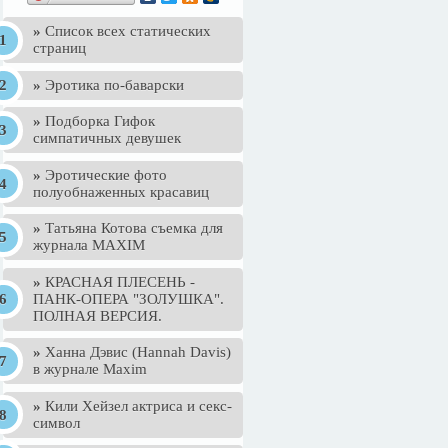
»
Список всех статических
страниц
»
Эротика по-баварски
»
Подборка Гифок
симпатичных девушек
»
Эротические фото
полуобнаженных красавиц
»
Татьяна Котова съемка для
журнала MAXIM
»
КРАСНАЯ ПЛЕСЕНЬ -
ПАНК-ОПЕРА "ЗОЛУШКА".
ПОЛНАЯ ВЕРСИЯ.
»
Ханна Дэвис (Hannah Davis)
в журнале Maxim
»
Кили Хейзел актриса и секс-
символ