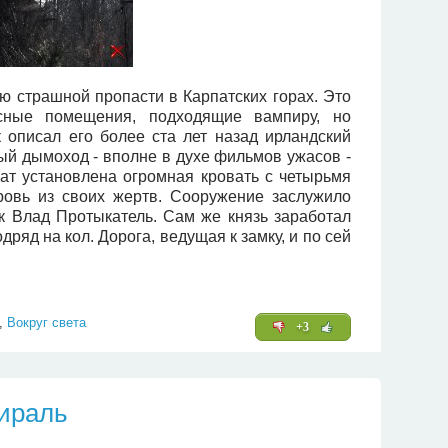
 страшной пропасти в Карпатских горах. Это
есные помещения, подходящие вампиру, но
 описал его более ста лет назад ирландский
й дымоход - вполне в духе фильмов ужасов -
ат установлена огромная кровать с четырьмя
кровь из своих жертв. Сооружение заслужило
к Влад Протыкатель. Сам же князь заработал
ряд на кол. Дорога, ведущая к замку, и по сей
,
Вокруг света
+3
пираль