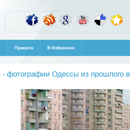
И
Правила
B Избранное
 - фотографии Одессы из прошлого 