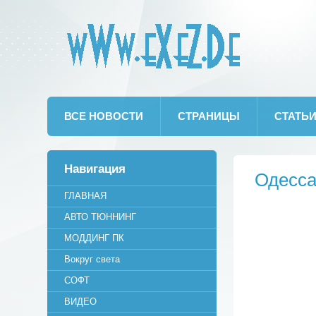
wWw.eXeZ.De
ВСЕ НОВОСТИ
СТРАНИЦЫ
СТАТЬ
Навигация
Одесса
ГЛАВНАЯ
АВТО ТЮННИНГ
МОДДИНГ ПК
Вокруг света
СОФТ
ВИДЕО