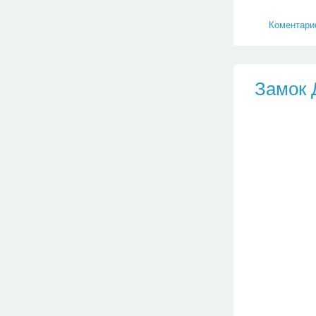
Коментарие
Замок 