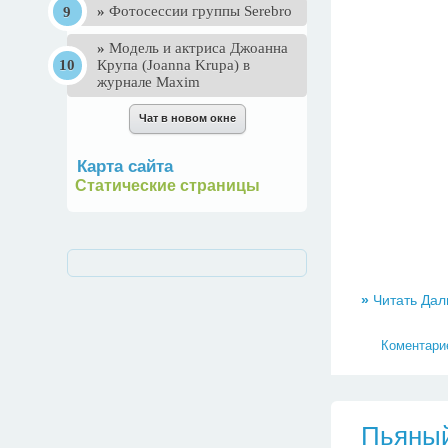
»
Фотосессии группы Serebro
»
Mодель и актриса Джоанна
Крупа (Joanna Krupa) в
журнале Maxim
Карта сайта
Статические страницы
»
Читать Дал
Коментарие
Пьяный