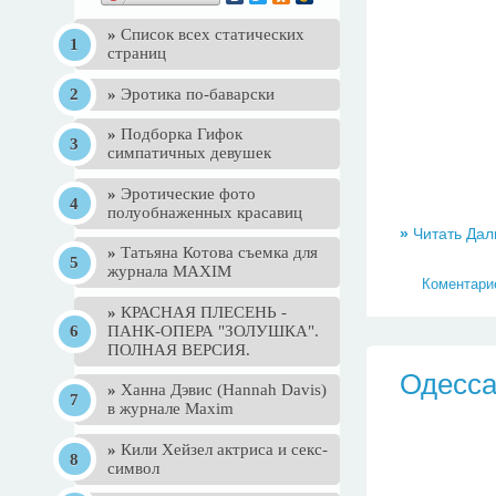
»
Список всех статических
страниц
»
Эротика по-баварски
»
Подборка Гифок
симпатичных девушек
»
Эротические фото
полуобнаженных красавиц
»
Читать Дал
»
Татьяна Котова съемка для
журнала MAXIM
Коментарие
»
КРАСНАЯ ПЛЕСЕНЬ -
ПАНК-ОПЕРА "ЗОЛУШКА".
ПОЛНАЯ ВЕРСИЯ.
Одесса
»
Ханна Дэвис (Hannah Davis)
в журнале Maxim
»
Кили Хейзел актриса и секс-
символ