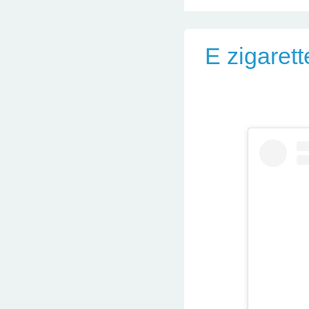
E zigaret