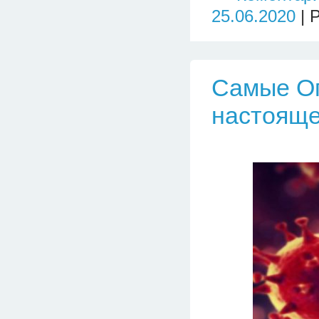
25.06.2020
| 
Самые Оп
настояще