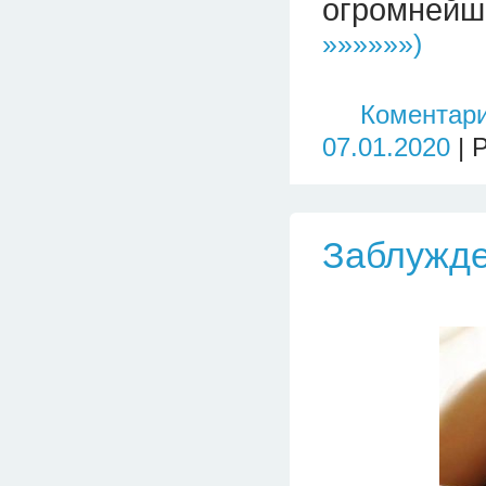
огромнейш
»»»»»»)
Коментари
07.01.2020
| 
Заблужде