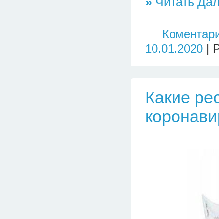
»
Читать Дал
Коментари
10.01.2020
| 
Какие ре
коронави