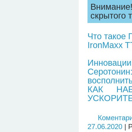
Внимание
скрытого т
Что такое 
IronMaxx TT
Инновации
Серотонин
восполнить
КАК НА
УСКОРИТ
Коментари
27.06.2020
| 