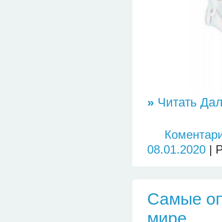
»
Читать Дал
Коментари
08.01.2020
| 
Cамые оп
мире