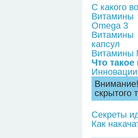
С какого в
Витамины Р
Omega 3
Витамины 
капсул
Витамины M
Что такое
Инновации
Внимание
скрытого т
Секреты и
Как накача