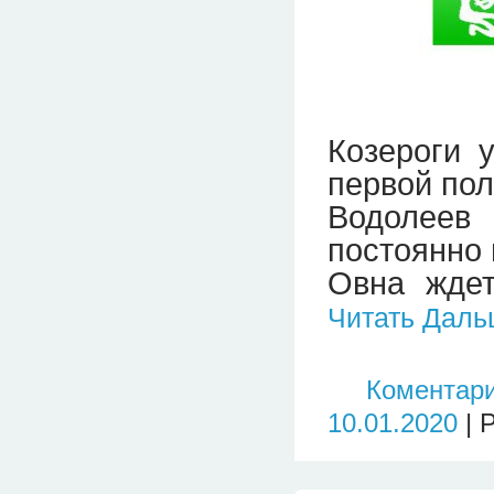
Козероги 
первой поло
Водолеев 
постоянно в
Овна ждет
Читать Даль
Коментари
10.01.2020
| 