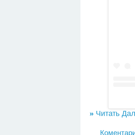
»
Читать Дал
Коментари