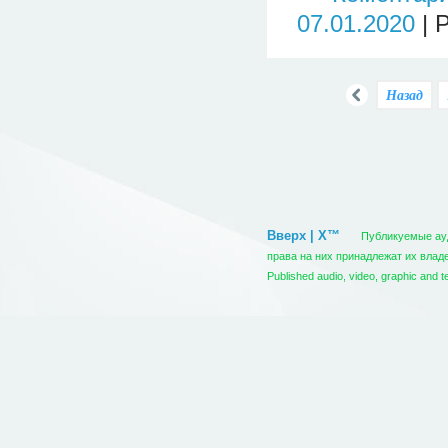
07.01.2020
| 
Назад
Вверх | X™
Публикуемые ауди
права на них принадлежат их вла
Published audio, video, graphic and t