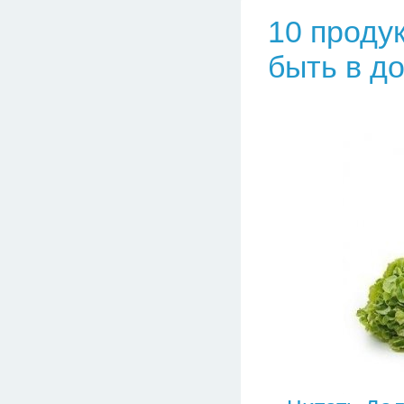
10 проду
быть в д