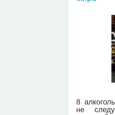
8 алкогол
не следу