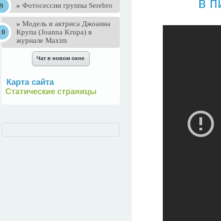
в п
»
Фотосессии группы Serebro
»
Mодель и актриса Джоанна
Крупа (Joanna Krupa) в
журнале Maxim
Карта сайта
Статические страницы