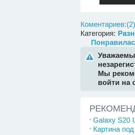
Коментариев:(2
Категория:
Разн
Понравилас
Уважаемый
незареги
Мы реком
войти на 
РЕКОМЕНД
Galaxy S20
Картина под