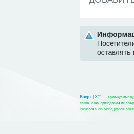
Информа
Посетител
оставлять 
Вверх | X™
Публикуемые ауди
права на них принадлежат их вла
Published audio, video, graphic and t