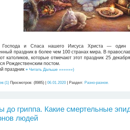
 Господа и Спаса нашего Иисуса Христа — один и
енный праздник в более чем 100 странах мира. В правосла
 от католиков, которые отмечают этот праздник 25 декабр
ся Рождественским постом.
ий праздник
»
Читать Дальше »»»»»»)
в:(1)
Просмотров: (8985) |
06.01.2020
| Раздел:
Разно-разное.
ы до гриппа. Какие смертельные эпи
онов людей