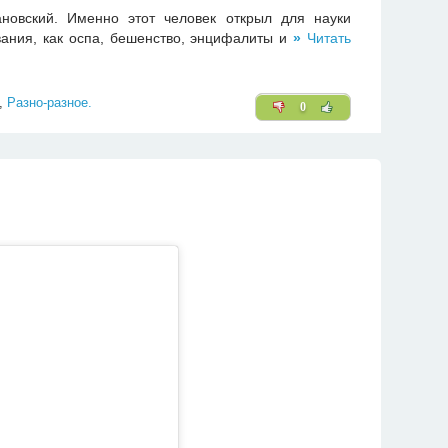
новский. Именно этот человек открыл для науки
ания, как оспа, бешенство, энцифалиты и
»
Читать
,
Разно-разное.
0