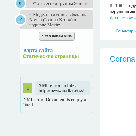
»
Фотосессии группы Serebro
В 1864 году
вирусологию
»
Mодель и актриса Джоанна
Дальше »»»»
Крупа (Joanna Krupa) в
журнале Maxim
Коментарие
Карта сайта
Статические страницы
Corona
XML error in File:
http://news.mail.ru/rss/
XML error: Document is empty at
line 1