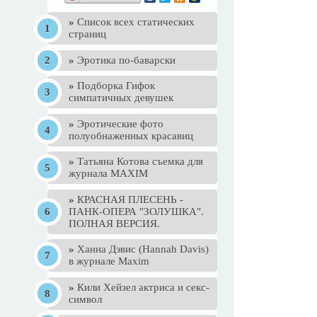
»
Список всех статических
страниц
»
Эротика по-баварски
»
Подборка Гифок
симпатичных девушек
»
Эротические фото
полуобнаженных красавиц
»
Татьяна Котова съемка для
журнала MAXIM
»
КРАСНАЯ ПЛЕСЕНЬ -
ПАНК-ОПЕРА "ЗОЛУШКА".
ПОЛНАЯ ВЕРСИЯ.
»
Ханна Дэвис (Hannah Davis)
в журнале Maxim
»
Кили Хейзел актриса и секс-
символ