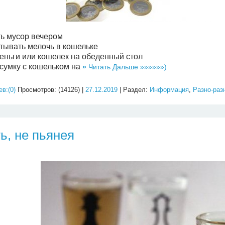
ь мусор вечером
тывать мелочь в кошельке
деньги или кошелек на обеденный стол
 сумку с кошельком на
»
Читать Дальше »»»»»»)
в:(0)
Просмотров: (14126) |
27.12.2019
| Раздел:
Информация
,
Разно-раз
ь, не пьянея