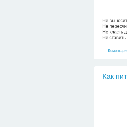
Не выносит
Не пересчи
Не класть 
Не ставить
Коментарие
Как пит