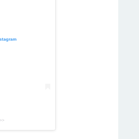
stagram
>>