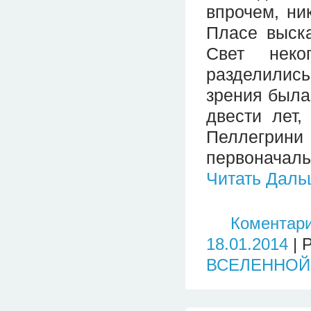
впрочем, ни
Пласе выска
Свет неко
разделилис
зрения была
двести лет,
Пеллегри
первоначал
Читать Даль
Коментари
18.01.2014
| 
ВСЕЛЕННОЙ