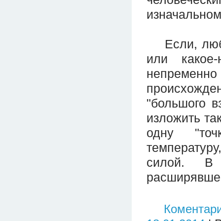
изначальном,
Если, любо
или какое-
непременно 
происхожде
"большого в
изложить та
одну "точ
температуру,
силой. В 
расширявше
Коментари