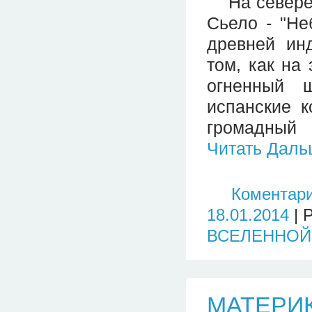
На севере 
Сьело - "Не
древней инд
том, как на
огненный 
испанские 
громадный 
Читать Даль
Коментари
18.01.2014
| 
ВСЕЛЕННОЙ
МАТЕРИ