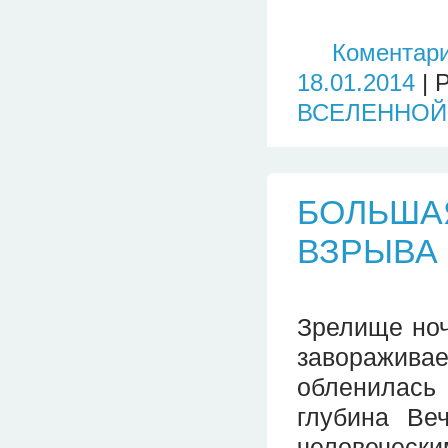
Коментари
18.01.2014
| 
ВСЕЛЕННОЙ
БОЛЬША
ВЗРЫВА
Зрелище ноч
заворажива
обленилась
глубина Ве
человечес