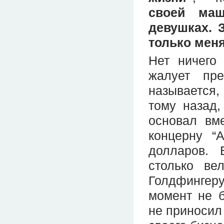
своей ма
девушках. 
только меня
Нет ничего
жалует пр
называется,
тому назад,
основал вм
концерну “
долларов. 
столько ве
Голдфингер
момент не б
не приносил