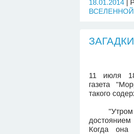
18.01.2014
| 
ВСЕЛЕННОЙ
ЗАГАДКИ
11 июля 18
газета "Мо
такого соде
"Утром во
достоянием
Когда она 