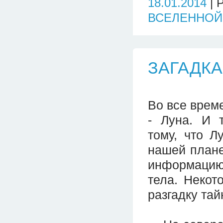
18.01.2014
| 
ВСЕЛЕННОЙ
ЗАГАДКА
Во все време
- Луна. И 
тому, что Л
нашей плане
информацию 
тела. Некот
разгадку та