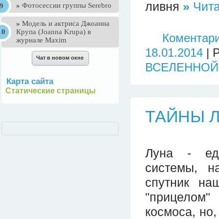
ливня
»
Чита
»
Фотосессии группы Serebro
»
Mодель и актриса Джоанна
Крупа (Joanna Krupa) в
Коментари
журнале Maxim
18.01.2014
| 
ВСЕЛЕННОЙ
Карта сайта
Статические страницы
ТАЙНЫ 
Луна - ед
системы, н
спутник на
"прицелом"
космоса, но