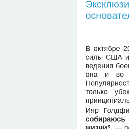
Эксклюзи
основате
В октябре 2
силы США и
ведения бое
она и во 
Популярност
только убе
принципиаль
Ияр Голдфи
собираюсь 
жизни”
, — 