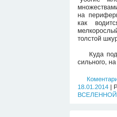
множествами
на перифер
как водит
мелкорослый
толстой шкур
Куда подат
сильного, н
Коментари
18.01.2014
| 
ВСЕЛЕННОЙ