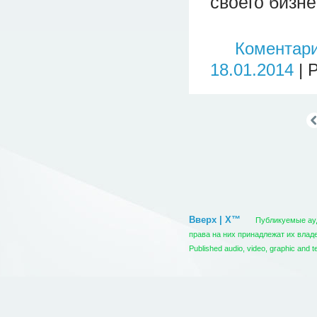
своего бизне
Коментари
18.01.2014
| 
Вверх | X™
Публикуемые ауди
права на них принадлежат их вла
Published audio, video, graphic and t