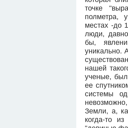
точке "выр
полметра, 
местах -до 1
люди, давно
бы, явлен
уникально. 
существова
нашей таког
ученые, был
ее спутнико
системы од
невозможно,
Земли, а, к
когда-то и