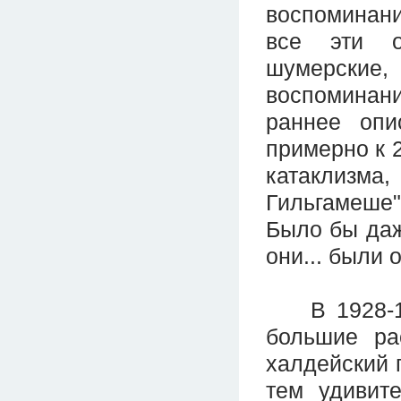
воспоминан
все эти о
шумерские
воспоминани
раннее опи
примерно к 
катаклизма
Гильгамеше"
Было бы даж
они... были
В 1928-192
большие ра
халдейский 
тем удивит