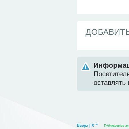
ДОБАВИТ
Информа
Посетител
оставлять 
Вверх | X™
Публикуемые ауди