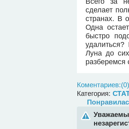
Всего за н
сделает пол
странах. В 
Одна остает
быстро под
удалиться?
Луна до сих
разберемся 
Коментариев:(0
Категория:
СТА
Понравилас
Уважаемый
незареги