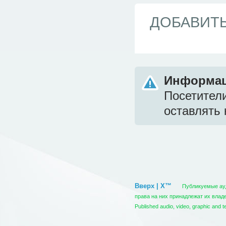
ДОБАВИТ
Информа
Посетител
оставлять 
Вверх | X™
Публикуемые ауди
права на них принадлежат их вла
Published audio, video, graphic and t