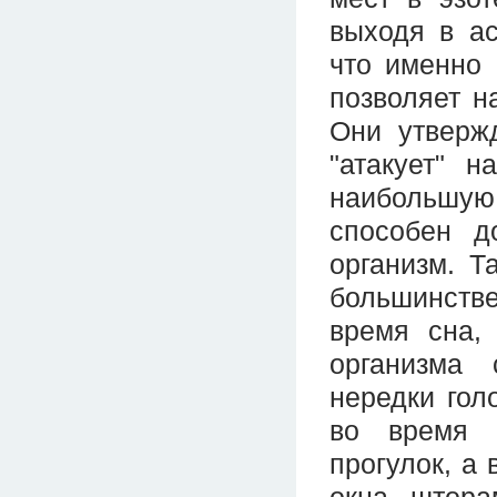
выходя в ас
что именно
позволяет н
Они утвержд
"атакует" 
наибольшую
способен д
организм. Т
большинстве
время сна,
организма
нередки гол
во время п
прогулок, а