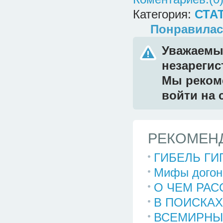
Категория:
СТА
Понравилас
Уважаемый
незареги
Мы реком
войти на 
РЕКОМЕНД
ГИБЕЛЬ ГИ
Mифы догон
О ЧЕМ РАС
В ПОИСКАХ
ВСЕМИРНЫ