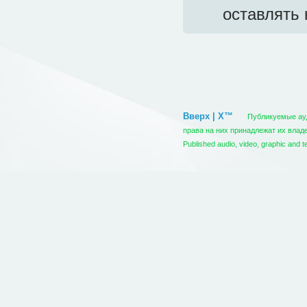
оставлять 
Вверх | X™
Публикуемые ауди
права на них принадлежат их вла
Published audio, video, graphic and t