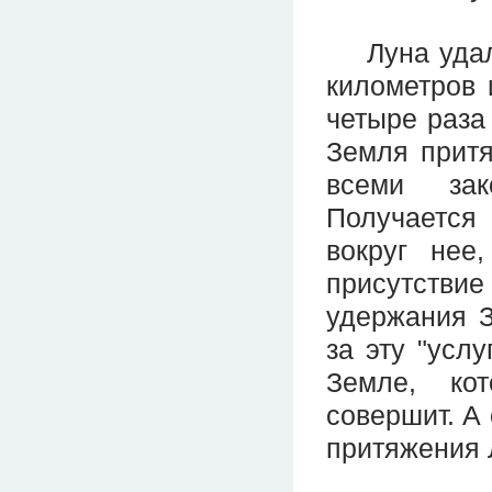
Луна удале
километров 
четыре раза
Земля притя
всеми зак
Получается 
вокруг нее
присутствие
удержания З
за эту "услу
Земле, кот
совершит. А 
притяжения 