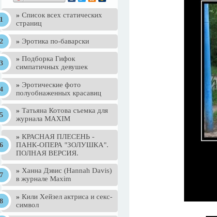
»
Список всех статических
страниц
»
Эротика по-баварски
»
Подборка Гифок
симпатичных девушек
»
Эротические фото
полуобнаженных красавиц
»
Татьяна Котова съемка для
журнала MAXIM
»
КРАСНАЯ ПЛЕСЕНЬ -
ПАНК-ОПЕРА "ЗОЛУШКА".
ПОЛНАЯ ВЕРСИЯ.
»
Ханна Дэвис (Hannah Davis)
в журнале Maxim
»
Кили Хейзел актриса и секс-
символ