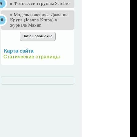
»
Фотосессии группы Serebro
»
Mодель и актриса Джоанна
Крупа (Joanna Krupa) в
журнале Maxim
Карта сайта
Статические страницы