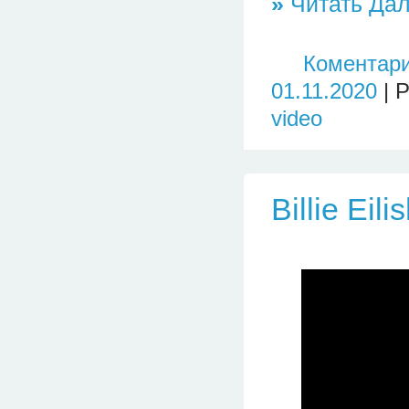
»
Читать Дал
Коментари
01.11.2020
| 
video
Billie Eili