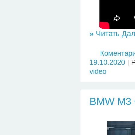
»
Читать Дал
Коментари
19.10.2020
| 
video
BMW M3 C