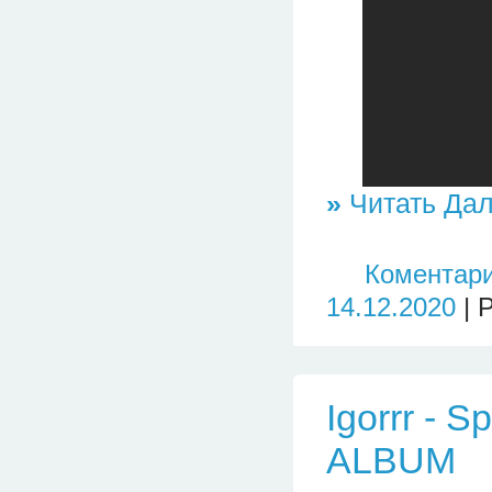
»
Читать Дал
Коментари
14.12.2020
| 
Igorrr - S
ALBUM