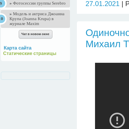
27.01.2021
| 
»
Фотосессии группы Serebro
»
Mодель и актриса Джоанна
Крупа (Joanna Krupa) в
журнале Maxim
Одиночно
Михаил Т
Карта сайта
Статические страницы