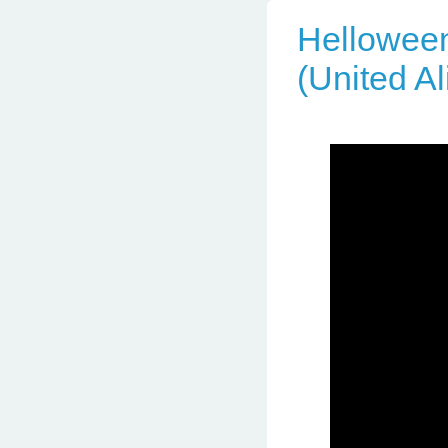
Helloween
(United A