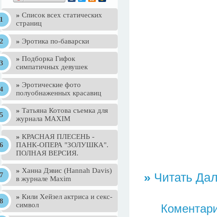
»
Список всех статических
страниц
»
Эротика по-баварски
»
Подборка Гифок
симпатичных девушек
»
Эротические фото
полуобнаженных красавиц
»
Татьяна Котова съемка для
журнала MAXIM
»
КРАСНАЯ ПЛЕСЕНЬ -
ПАНК-ОПЕРА "ЗОЛУШКА".
ПОЛНАЯ ВЕРСИЯ.
»
Ханна Дэвис (Hannah Davis)
»
Читать Дал
в журнале Maxim
»
Кили Хейзел актриса и секс-
символ
Коментари