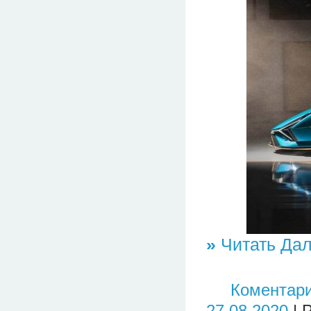
»
Читать Дал
Коментари
27.08.2020
| 