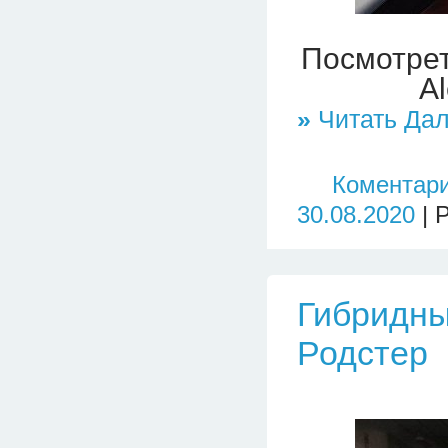
Посмотрет
A
»
Читать Дал
Коментари
30.08.2020
| 
Гибридны
Родстер