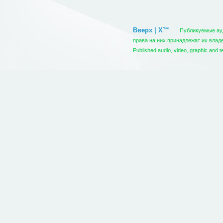
Вверх | X™
Публикуемые ауди
права на них принадлежат их вла
Published audio, video, graphic and t