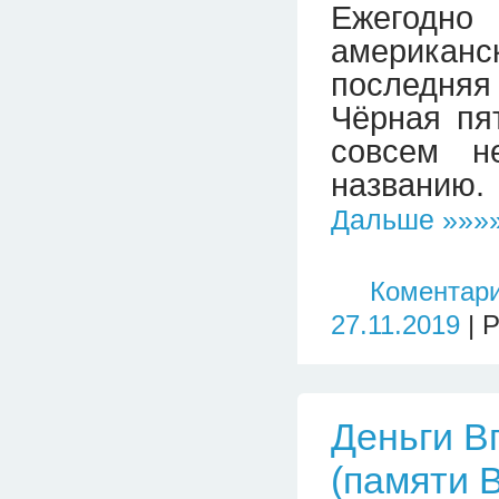
Ежегодн
американс
последняя
Чёрная пят
совсем н
названию.
Дальше »»»»
Коментари
27.11.2019
| 
Деньги В
(памяти 