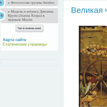
»
Фотосессии группы Serebro
Великая 
»
Mодель и актриса Джоанна
Крупа (Joanna Krupa) в
журнале Maxim
Карта сайта
Статические страницы