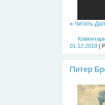
»
Читать Дал
Коментари
01.12.2019
| 
Питер Бр