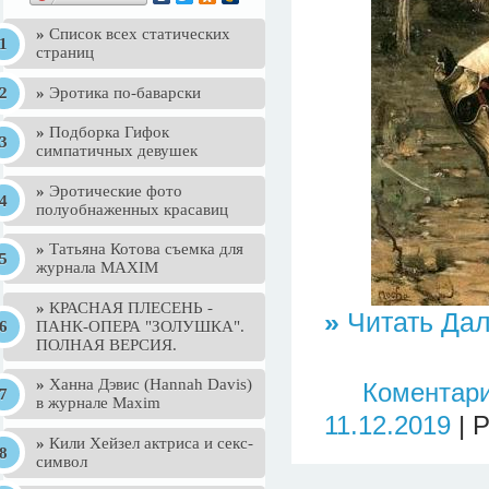
»
Список всех статических
страниц
»
Эротика по-баварски
»
Подборка Гифок
симпатичных девушек
»
Эротические фото
полуобнаженных красавиц
»
Татьяна Котова съемка для
журнала MAXIM
»
КРАСНАЯ ПЛЕСЕНЬ -
»
Читать Дал
ПАНК-ОПЕРА "ЗОЛУШКА".
ПОЛНАЯ ВЕРСИЯ.
»
Ханна Дэвис (Hannah Davis)
Коментари
в журнале Maxim
11.12.2019
| 
»
Кили Хейзел актриса и секс-
символ