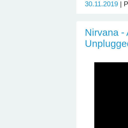
30.11.2019
| 
Nirvana -
Unplugged