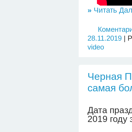
»
Читать Дал
Коментари
28.11.2019
| 
video
Черная Пя
самая бо
Дата праз
2019 году 