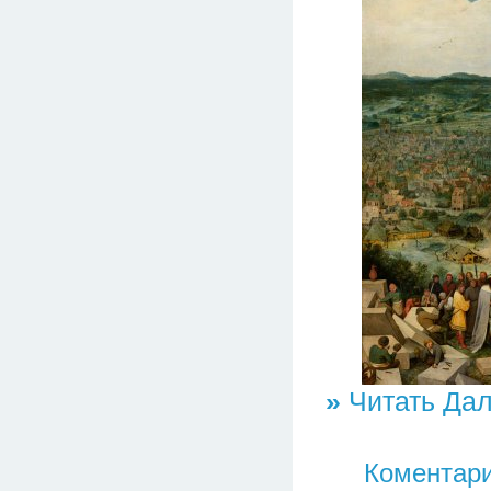
»
Читать Дал
Коментари