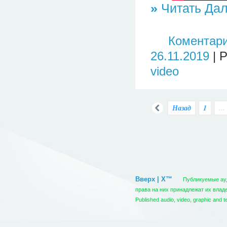
»
Читать Дал
Коментари
26.11.2019
| 
video
Назад
1
...
Вверх | X™
Публикуемые ауди
права на них принадлежат их вла
Published audio, video, graphic and t