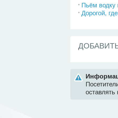
Пьём водку 
Дорогой, гд
ДОБАВИТ
Информа
Посетител
оставлять 