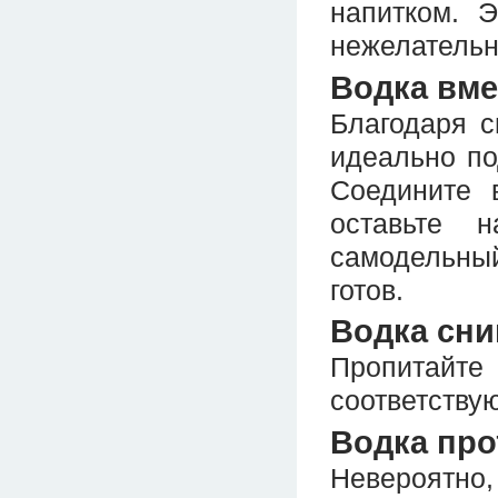
напитком. 
нежелательн
Водка вме
Благодаря 
идеально по
Соедините 
оставьте 
самодельны
готов.
Водка сни
Пропитайте 
соответствую
Водка про
Невероятно,