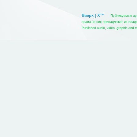
Вверх | X™
Публикуемые ауди
права на них принадлежат их вла
Published audio, video, graphic and t