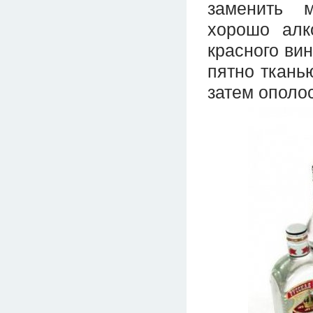
заменить м
хорошо алк
красного вин
пятно ткань
затем ополо