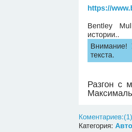
https://www
Bentley Mu
истории..
Внимание! 
текста.
Разгон с м
Максимальн
Коментариев:(1
Категория:
Авто