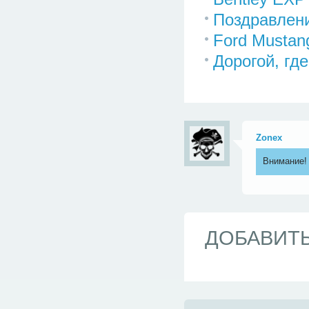
Поздравлени
Ford Mustan
Дорогой, гд
Zonex
<
Внимание! 
ДОБАВИТ