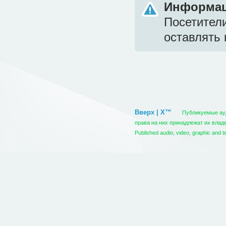
Информа
Посетител
оставлять 
Вверх | X™
Публикуемые ауди
права на них принадлежат их вла
Published audio, video, graphic and t