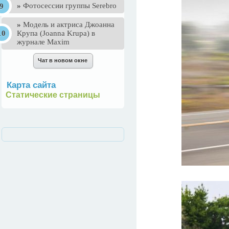
»
Фотосессии группы Serebro
»
Mодель и актриса Джоанна
Крупа (Joanna Krupa) в
журнале Maxim
Карта сайта
Статические страницы