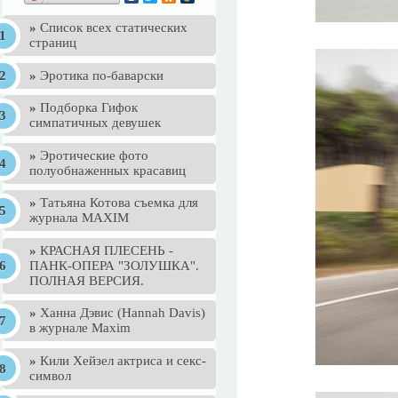
»
Список всех статических
страниц
»
Эротика по-баварски
»
Подборка Гифок
симпатичных девушек
»
Эротические фото
полуобнаженных красавиц
»
Татьяна Котова съемка для
журнала MAXIM
»
КРАСНАЯ ПЛЕСЕНЬ -
ПАНК-ОПЕРА "ЗОЛУШКА".
ПОЛНАЯ ВЕРСИЯ.
»
Ханна Дэвис (Hannah Davis)
в журнале Maxim
»
Кили Хейзел актриса и секс-
символ