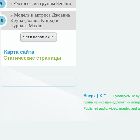
»
Фотосессии группы Serebro
»
Mодель и актриса Джоанна
Крупа (Joanna Krupa) в
журнале Maxim
Карта сайта
Статические страницы
Вверх | X™
Публикуемые ауди
права на них принадлежат их вла
Published audio, video, graphic and t