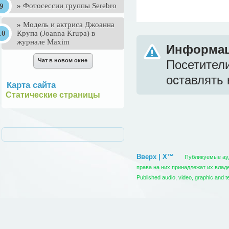
»
Фотосессии группы Serebro
»
Mодель и актриса Джоанна
Крупа (Joanna Krupa) в
журнале Maxim
Информа
Посетител
оставлять 
Карта сайта
Статические страницы
Вверх | X™
Публикуемые ауди
права на них принадлежат их вла
Published audio, video, graphic and t